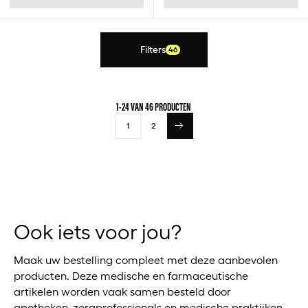
Filters
46
1-24 VAN 46 PRODUCTEN
1
2
Ook iets voor jou?
Maak uw bestelling compleet met deze aanbevolen
producten. Deze medische en farmaceutische
artikelen worden vaak samen besteld door
apotheken, zorgprofessionals en medische praktijken