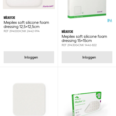
MÖLNLYCKE
Mepilex soft silicone foam
dressing 12,5x12,5cm
REF 294000
CNK 2442-994
MÖLNLYCKE
Mepilex soft silicone foam
dressing 15x15cm
REF 294300
CNK 1446-822
Inloggen
Inloggen