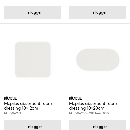
Inloggen
Inloggen
MÖLNLYCKE
MÖLNLYCKE
Mepilex absorbent foam
Mepilex absorbent foam
dressing 10x12cm
dressing 10x20cm
REF 294150
REF 294200
CNK 1446-806
Inloggen
Inloggen