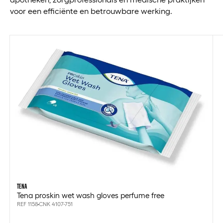
voor een efficiënte en betrouwbare werking.
TENA
Tena proskin wet wash gloves perfume free
REF 1158
CNK 4107-751