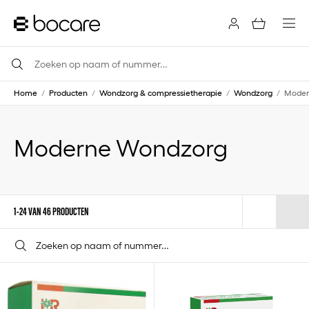
Home
/
Producten
/
Wondzorg & compressietherapie
/
Wondzorg
/
Moder
Moderne Wondzorg
1-24 VAN 46 PRODUCTEN