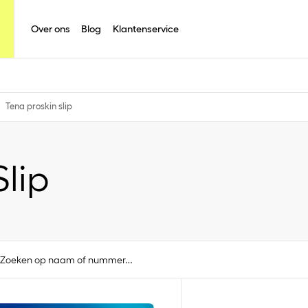
Over ons
Blog
Klantenservice
Tena proskin slip
Slip