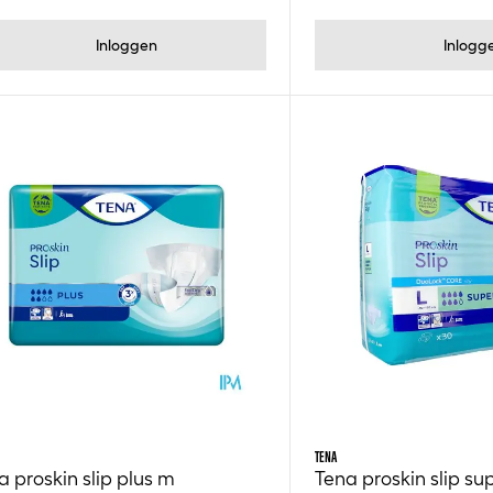
Inloggen
Inlogg
TENA
a proskin slip plus m
Tena proskin slip sup