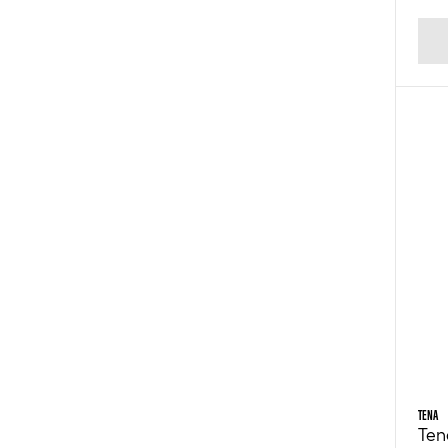
TENA
Ten