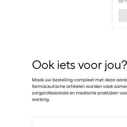
REF 7
Ook iets voor jou
Maak uw bestelling compleet met deze aanb
farmaceutische artikelen worden vaak samen
zorgprofessionals en medische praktijken voo
werking.