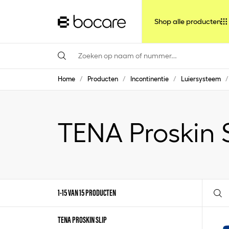
Shop alle producten
Home
/
Producten
/
Incontinentie
/
Luiersysteem
/
TENA Proskin 
1-15 VAN 15 PRODUCTEN
TENA PROSKIN SLIP