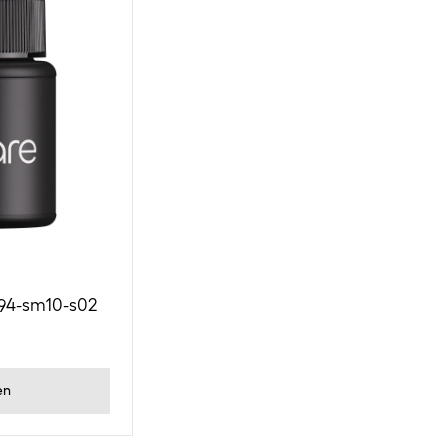
094-sm10-s02
en