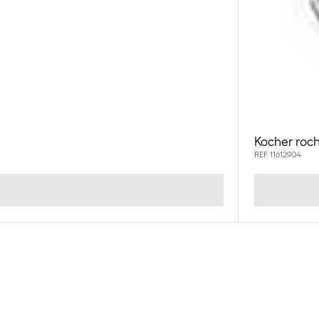
Kocher roch
REF 11612904