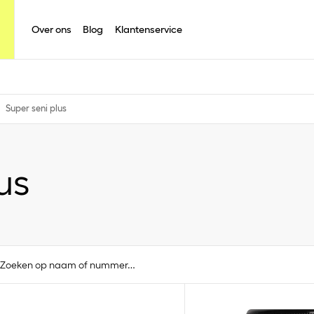
Over ons
Blog
Klantenservice
Super seni plus
us