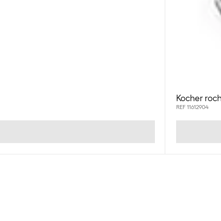
Kocher roch
REF 11612904