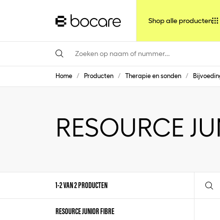
Shop alle producten
Home
/
Producten
/
Therapie en sonden
/
Bijvoedin
RESOURCE JU
1-2 VAN 2 PRODUCTEN
RESOURCE JUNIOR FIBRE