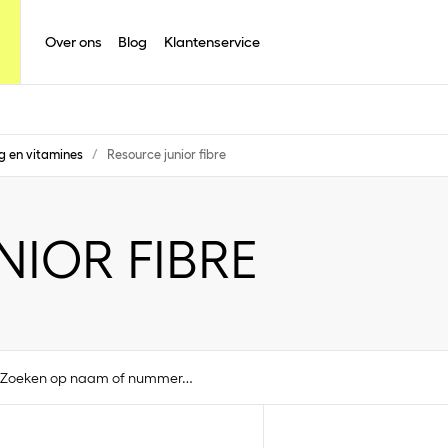
Over ons
Blog
Klantenservice
g en vitamines
/
Resource junior fibre
NIOR FIBRE