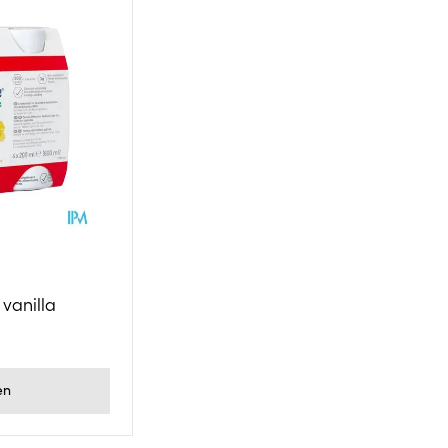
 vanilla
en