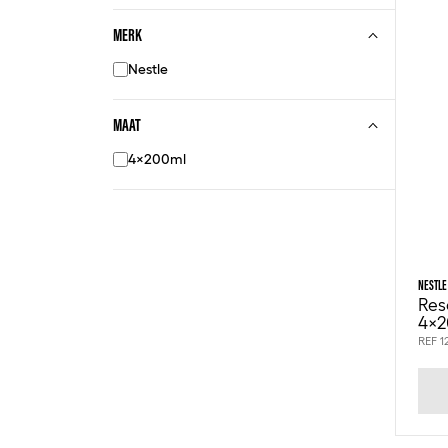
MERK
Nestle
MAAT
4x200ml
NESTLE
Res
4x2
REF 1