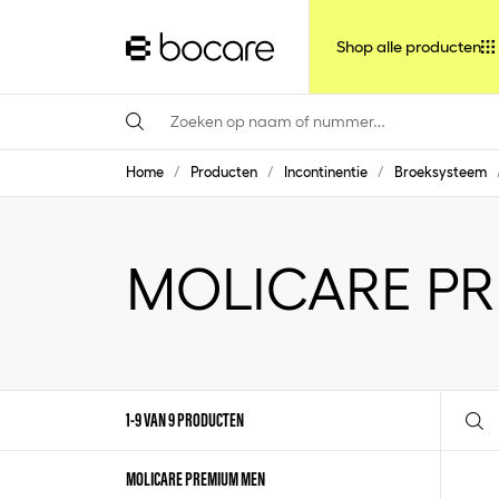
Shop alle producten
Home
/
Producten
/
Incontinentie
/
Broeksysteem
MOLICARE P
1-9 VAN 9 PRODUCTEN
MOLICARE PREMIUM MEN