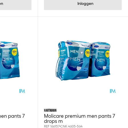
en
Inloggen
HARTMANN
en pants 7
Molicare premium men pants 7
drops m
REF 166157
CNK 4605-564