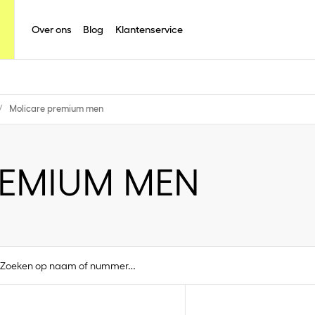
Over ons
Blog
Klantenservice
/
Molicare premium men
REMIUM MEN