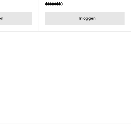
en
Inloggen