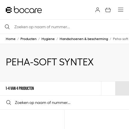
Home
/
Producten
/
Hygiene
/
Handschoenen & bescherming
/
Peha-soft
PEHA-SOFT SYNTEX
1-4 VAN 4 PRODUCTEN