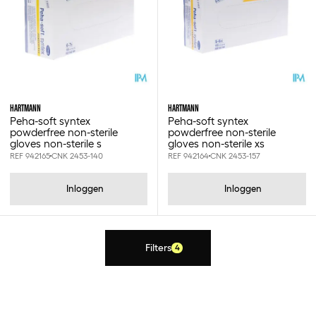
HARTMANN
HARTMANN
Peha-soft syntex
Peha-soft syntex
powderfree non-sterile
powderfree non-sterile
gloves non-sterile s
gloves non-sterile xs
REF 942165
CNK 2453-140
REF 942164
CNK 2453-157
Inloggen
Inloggen
Filters
4