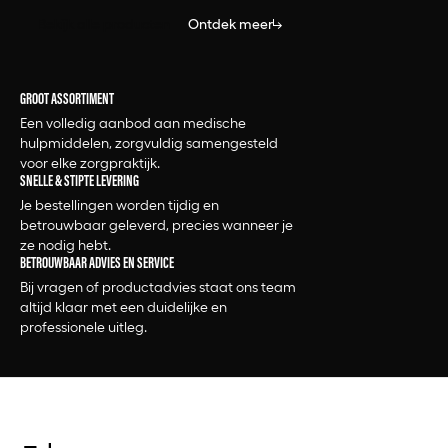
Bekijk alle producten
Ontdek meer
GROOT ASSORTIMENT
Een volledig aanbod aan medische
hulpmiddelen, zorgvuldig samengesteld
voor elke zorgpraktijk.
SNELLE & STIPTE LEVERING
Je bestellingen worden tijdig en
betrouwbaar geleverd, precies wanneer je
ze nodig hebt.
BETROUWBAAR ADVIES EN SERVICE
Bij vragen of productadvies staat ons team
altijd klaar met een duidelijke en
professionele uitleg.