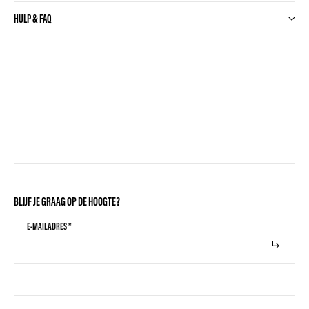
HULP & FAQ
BLIJF JE GRAAG OP DE HOOGTE?
E-MAILADRES
*