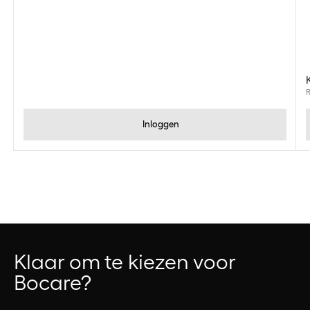
R
Inloggen
Klaar om te kiezen voor
Bocare?