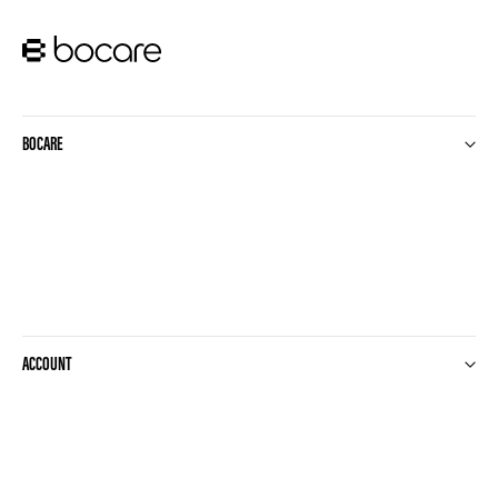
BOCARE
ACCOUNT