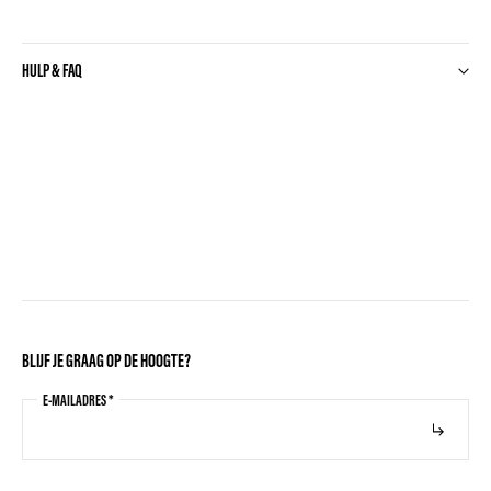
HULP & FAQ
BLIJF JE GRAAG OP DE HOOGTE?
E-MAILADRES
*