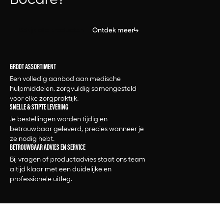
Bekijk alle producten
Ontdek meer
GROOT ASSORTIMENT
Een volledig aanbod aan medische
hulpmiddelen, zorgvuldig samengesteld
voor elke zorgpraktijk.
SNELLE & STIPTE LEVERING
Je bestellingen worden tijdig en
betrouwbaar geleverd, precies wanneer je
ze nodig hebt.
BETROUWBAAR ADVIES EN SERVICE
Bij vragen of productadvies staat ons team
altijd klaar met een duidelijke en
professionele uitleg.