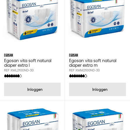
Egosan
M
L
Xl
EGOSAN
EGOSAN
Egosan vita soft natural
Egosan vita soft natural
diaper extra l
diaper extra m
REF XML2100ND-30
REF XMM2100ND-30
Inloggen
Inloggen