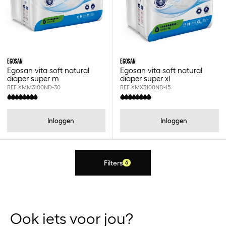
EGOSAN
EGOSAN
Egosan vita soft natural
Egosan vita soft natural
diaper super m
diaper super xl
REF XMM3100ND-30
REF XMX3100ND-15
Inloggen
Inloggen
Filters
6
Ook iets voor jou?