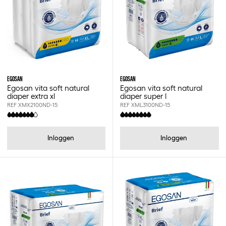
EGOSAN
EGOSAN
Egosan vita soft natural
Egosan vita soft natural
diaper extra xl
diaper super l
REF XMX2100ND-15
REF XML3100ND-15
Inloggen
Inloggen