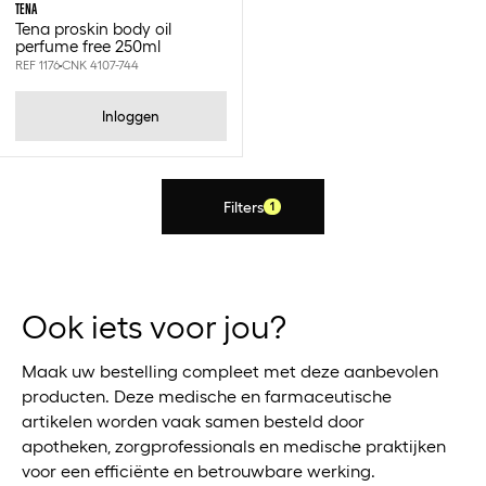
TENA
Tena proskin body oil
perfume free 250ml
REF 1176
CNK 4107-744
Inloggen
Filters
1
Ook iets voor jou?
Maak uw bestelling compleet met deze aanbevolen
producten. Deze medische en farmaceutische
artikelen worden vaak samen besteld door
apotheken, zorgprofessionals en medische praktijken
voor een efficiënte en betrouwbare werking.