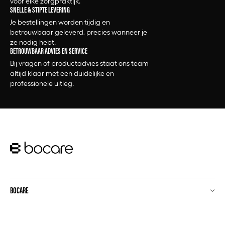
voor elke zorgpraktijk.
SNELLE & STIPTE LEVERING
Je bestellingen worden tijdig en
betrouwbaar geleverd, precies wanneer je
ze nodig hebt.
BETROUWBAAR ADVIES EN SERVICE
Bij vragen of productadvies staat ons team
altijd klaar met een duidelijke en
professionele uitleg.
BOCARE