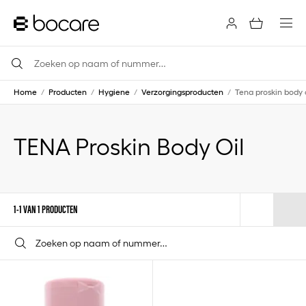
Home
/
Producten
/
Hygiene
/
Verzorgingsproducten
/
Tena proskin body 
TENA Proskin Body Oil
1-1 VAN 1 PRODUCTEN