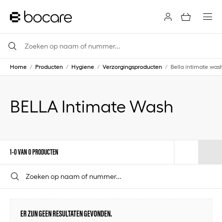
Home
/
Producten
/
Hygiene
/
Verzorgingsproducten
/
Bella intimate was
BELLA Intimate Wash
1-0 VAN 0 PRODUCTEN
ER ZIJN GEEN RESULTATEN GEVONDEN.