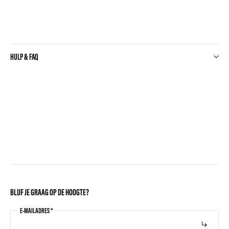
HULP & FAQ
BLIJF JE GRAAG OP DE HOOGTE?
E-MAILADRES
*