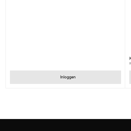
R
Inloggen