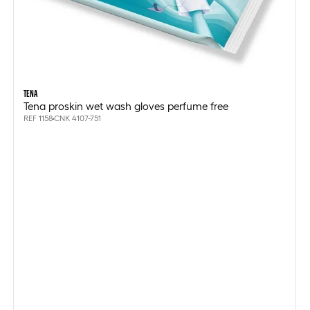
TENA
Tena proskin wet wash gloves perfume free
REF 1158
CNK 4107-751