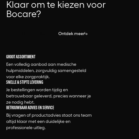
Klaar om te kiezen voor
Bocare?
Bekijk alle producten
Ontdek meer
GROOT ASSORTIMENT
Een volledig aanbod aan medische
hulpmiddelen, zorgvuldig samengesteld
voor elke zorgpraktijk.
SNELLE & STIPTE LEVERING
Je bestellingen worden tijdig en
betrouwbaar geleverd, precies wanneer je
ze nodig hebt.
BETROUWBAAR ADVIES EN SERVICE
Bij vragen of productadvies staat ons team
altijd klaar met een duidelijke en
professionele uitleg.