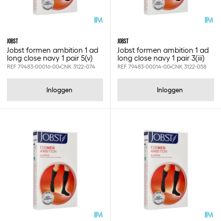
JOBST
JOBST
Jobst formen ambition 1 ad
Jobst formen ambition 1 ad
long close navy 1 pair 5(v)
long close navy 1 pair 3(iii)
REF 79483-00016-00
CNK 3122-074
REF 79483-00014-00
CNK 3122-058
Inloggen
Inloggen