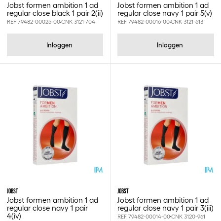
Jobst formen ambition 1 ad
Jobst formen ambition 1 ad
regular close black 1 pair 2(ii)
regular close navy 1 pair 5(v)
REF 79482-00025-00
CNK 3121-704
REF 79482-00016-00
CNK 3121-613
Inloggen
Inloggen
JOBST
JOBST
Jobst formen ambition 1 ad
Jobst formen ambition 1 ad
regular close navy 1 pair
regular close navy 1 pair 3(iii)
4(iv)
REF 79482-00014-00
CNK 3120-961