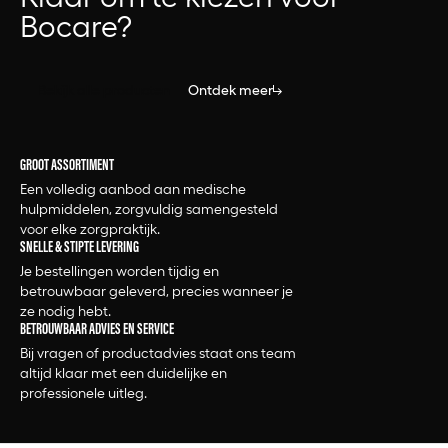
Bocare?
Bekijk alle producten
Ontdek meer
GROOT ASSORTIMENT
Een volledig aanbod aan medische
hulpmiddelen, zorgvuldig samengesteld
voor elke zorgpraktijk.
SNELLE & STIPTE LEVERING
Je bestellingen worden tijdig en
betrouwbaar geleverd, precies wanneer je
ze nodig hebt.
BETROUWBAAR ADVIES EN SERVICE
Bij vragen of productadvies staat ons team
altijd klaar met een duidelijke en
professionele uitleg.