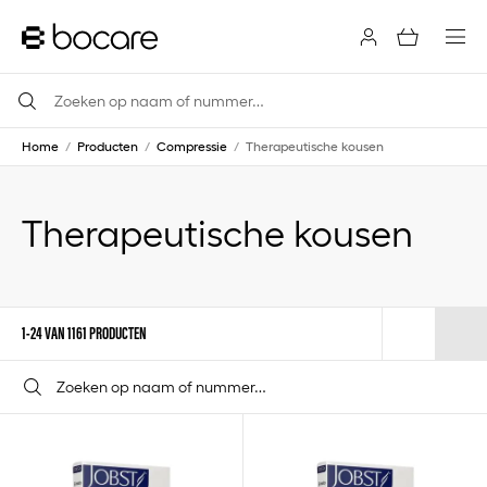
Home
/
Producten
/
Compressie
/
Therapeutische kousen
Therapeutische kousen
1-24 VAN 1161 PRODUCTEN