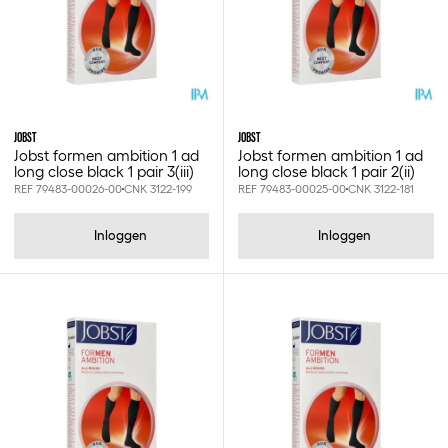
JOBST
JOBST
Jobst formen ambition 1 ad
Jobst formen ambition 1 ad
long close black 1 pair 3(iii)
long close black 1 pair 2(ii)
REF 79483-00026-00
CNK 3122-199
REF 79483-00025-00
CNK 3122-181
Inloggen
Inloggen