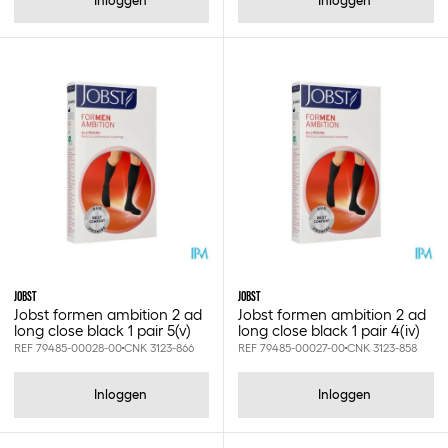
Inloggen
Inloggen
JOBST
JOBST
Jobst formen ambition 2 ad
Jobst formen ambition 2 ad
long close black 1 pair 5(v)
long close black 1 pair 4(iv)
REF 79485-00028-00
CNK 3123-866
REF 79485-00027-00
CNK 3123-858
Inloggen
Inloggen