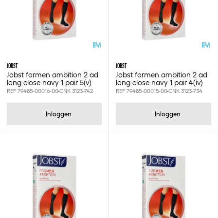
JOBST
JOBST
Jobst formen ambition 2 ad
Jobst formen ambition 2 ad
long close navy 1 pair 5(v)
long close navy 1 pair 4(iv)
REF 79485-00016-00
CNK 3123-742
REF 79485-00015-00
CNK 3123-734
Inloggen
Inloggen