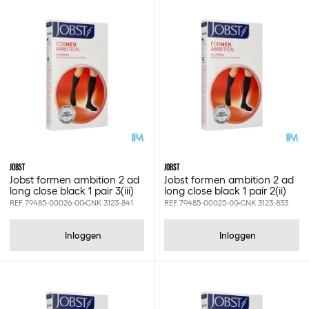
JOBST
JOBST
Jobst formen ambition 2 ad
Jobst formen ambition 2 ad
long close black 1 pair 3(iii)
long close black 1 pair 2(ii)
REF 79485-00026-00
CNK 3123-841
REF 79485-00025-00
CNK 3123-833
Inloggen
Inloggen