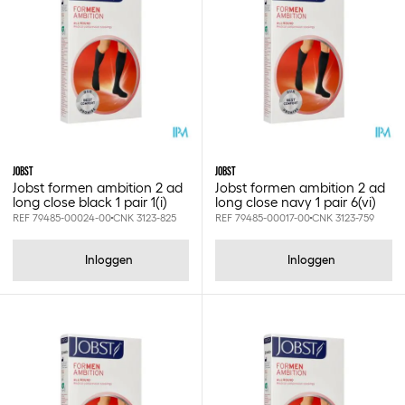
JOBST
JOBST
Jobst formen ambition 2 ad
Jobst formen ambition 2 ad
long close black 1 pair 1(i)
long close navy 1 pair 6(vi)
REF 79485-00024-00
CNK 3123-825
REF 79485-00017-00
CNK 3123-759
Inloggen
Inloggen