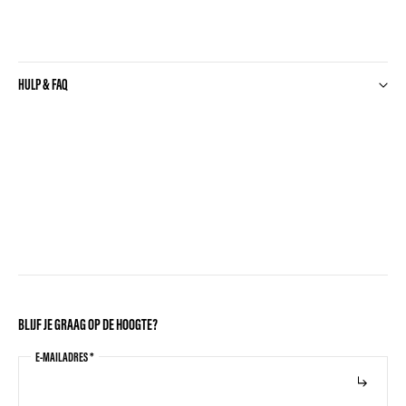
HULP & FAQ
BLIJF JE GRAAG OP DE HOOGTE?
E-MAILADRES
*