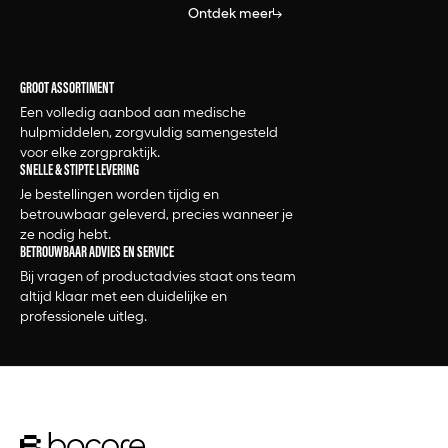
Bekijk alle producten
Ontdek meer
GROOT ASSORTIMENT
Een volledig aanbod aan medische
hulpmiddelen, zorgvuldig samengesteld
voor elke zorgpraktijk.
SNELLE & STIPTE LEVERING
Je bestellingen worden tijdig en
betrouwbaar geleverd, precies wanneer je
ze nodig hebt.
BETROUWBAAR ADVIES EN SERVICE
Bij vragen of productadvies staat ons team
altijd klaar met een duidelijke en
professionele uitleg.