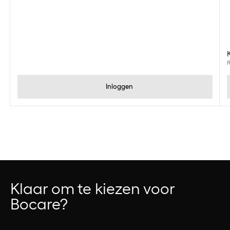
R
Inloggen
Klaar om te kiezen voor
Bocare?