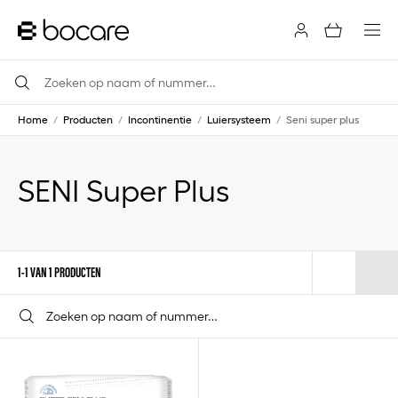
Home
/
Producten
/
Incontinentie
/
Luiersysteem
/
Seni super plus
SENI Super Plus
1-1 VAN 1 PRODUCTEN