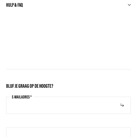
HULP & FAQ
BLIJF JE GRAAG OP DE HOOGTE?
E-MAILADRES
*