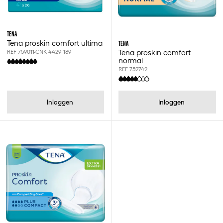
TENA
Tena proskin comfort ultima
TENA
Tena proskin comfort
REF 759011
CNK 4429-189
normal
REF 752742
Inloggen
Inloggen