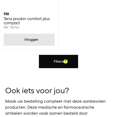
TENA
Tena proskin comfort plus
compact
REF 752744
Inloggen
Filters
7
Ook iets voor jou?
Maak uw bestelling compleet met deze aanbevolen
producten. Deze medische en farmaceutische
artikelen worden vaak samen besteld door