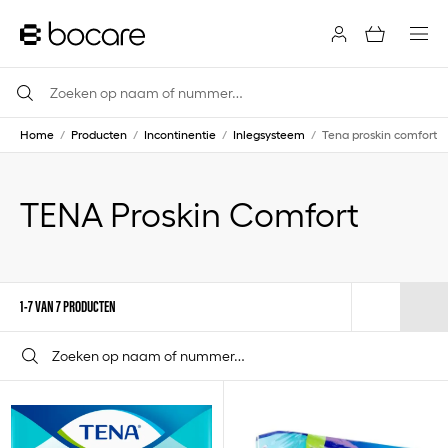
Home
/
Producten
/
Incontinentie
/
Inlegsysteem
/
Tena proskin comfort
TENA Proskin Comfort
1-7 VAN 7 PRODUCTEN