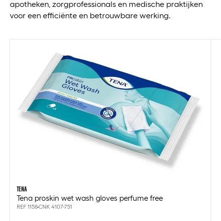
apotheken, zorgprofessionals en medische praktijken
voor een efficiënte en betrouwbare werking.
TENA
Tena proskin wet wash gloves perfume free
REF 1158
CNK 4107-751