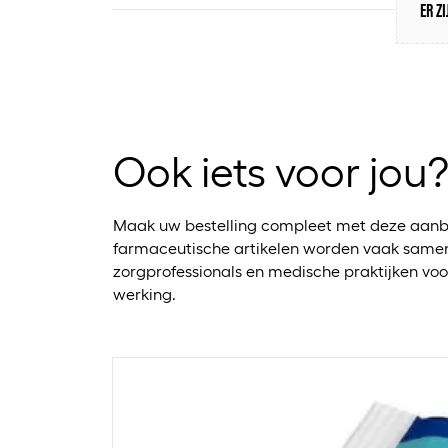
ER Z
Ook iets voor jou
Maak uw bestelling compleet met deze aanb
farmaceutische artikelen worden vaak samen
zorgprofessionals en medische praktijken voo
werking.