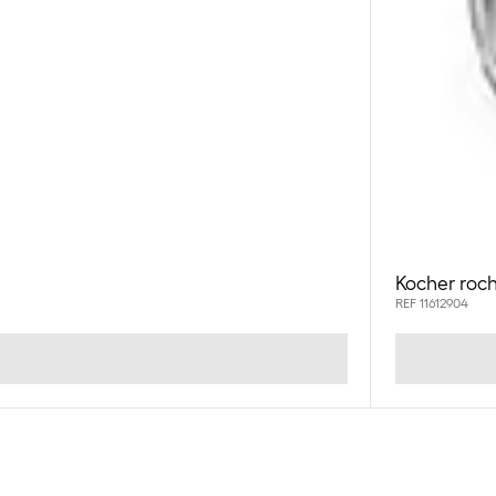
Kocher roch
REF 11612904