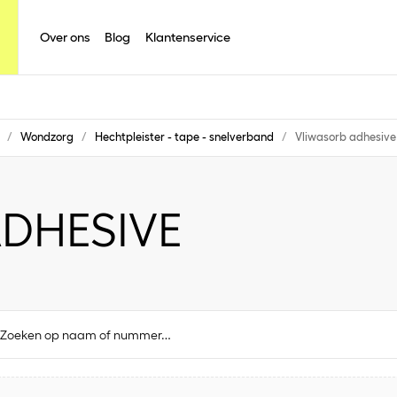
Over ons
Blog
Klantenservice
/
Wondzorg
/
Hechtpleister - tape - snelverband
/
Vliwasorb adhesive
DHESIVE