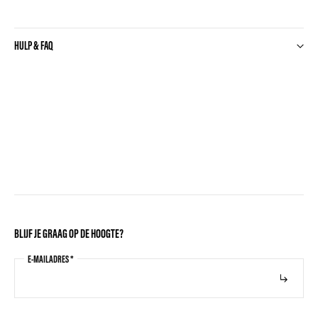
HULP & FAQ
BLIJF JE GRAAG OP DE HOOGTE?
E-MAILADRES
*