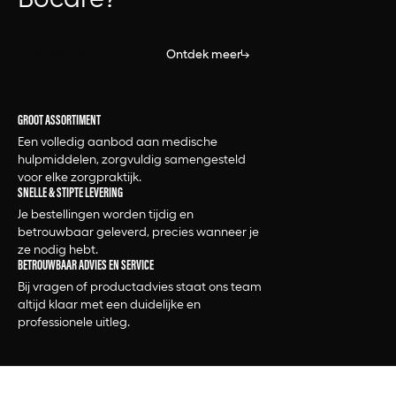
Bekijk alle producten
Ontdek meer
GROOT ASSORTIMENT
Een volledig aanbod aan medische
hulpmiddelen, zorgvuldig samengesteld
voor elke zorgpraktijk.
SNELLE & STIPTE LEVERING
Je bestellingen worden tijdig en
betrouwbaar geleverd, precies wanneer je
ze nodig hebt.
BETROUWBAAR ADVIES EN SERVICE
Bij vragen of productadvies staat ons team
altijd klaar met een duidelijke en
professionele uitleg.