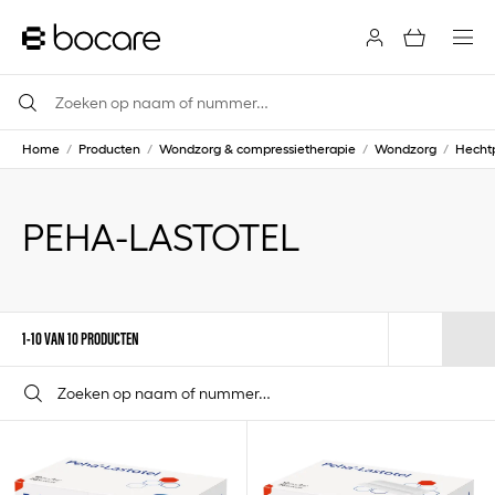
Home
/
Producten
/
Wondzorg & compressietherapie
/
Wondzorg
/
Hechtp
PEHA-LASTOTEL
1-10 VAN 10 PRODUCTEN