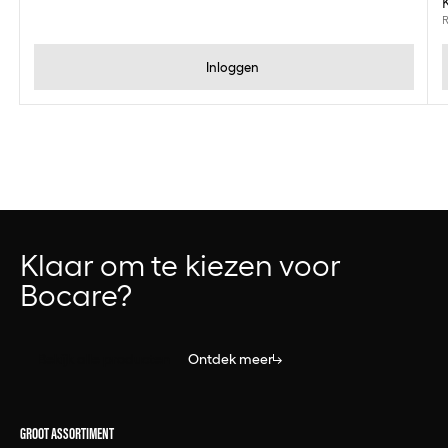
R
Inloggen
Klaar om te kiezen voor
Bocare?
Bekijk alle producten
Ontdek meer
GROOT ASSORTIMENT