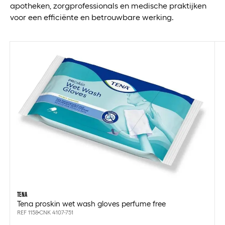
apotheken, zorgprofessionals en medische praktijken
voor een efficiënte en betrouwbare werking.
TENA
Tena proskin wet wash gloves perfume free
REF 1158
CNK 4107-751