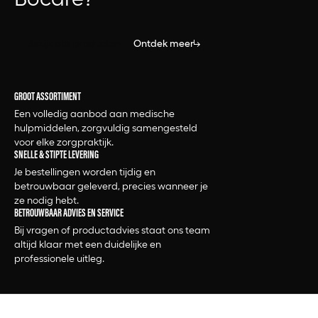
Bekijk alle producten
Ontdek meer
GROOT ASSORTIMENT
Een volledig aanbod aan medische
hulpmiddelen, zorgvuldig samengesteld
voor elke zorgpraktijk.
SNELLE & STIPTE LEVERING
Je bestellingen worden tijdig en
betrouwbaar geleverd, precies wanneer je
ze nodig hebt.
BETROUWBAAR ADVIES EN SERVICE
Bij vragen of productadvies staat ons team
altijd klaar met een duidelijke en
professionele uitleg.