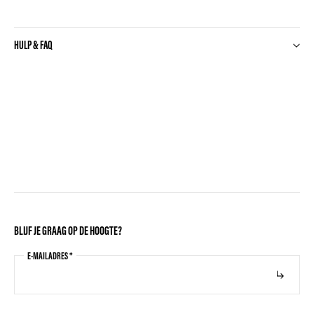
HULP & FAQ
BLIJF JE GRAAG OP DE HOOGTE?
E-MAILADRES
*