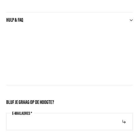
HULP & FAQ
BLIJF JE GRAAG OP DE HOOGTE?
E-MAILADRES
*