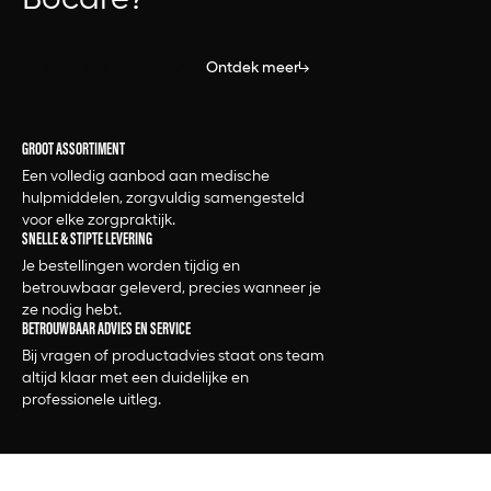
Bekijk alle producten
Ontdek meer
GROOT ASSORTIMENT
Een volledig aanbod aan medische
hulpmiddelen, zorgvuldig samengesteld
voor elke zorgpraktijk.
SNELLE & STIPTE LEVERING
Je bestellingen worden tijdig en
betrouwbaar geleverd, precies wanneer je
ze nodig hebt.
BETROUWBAAR ADVIES EN SERVICE
Bij vragen of productadvies staat ons team
altijd klaar met een duidelijke en
professionele uitleg.