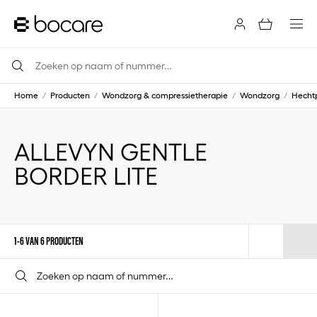
Home
/
Producten
/
Wondzorg & compressietherapie
/
Wondzorg
/
Hechtp
ALLEVYN GENTLE
BORDER LITE
1-6 VAN 6 PRODUCTEN