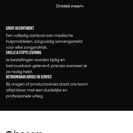
Bekijk alle producten
Ontdek meer
GROOT ASSORTIMENT
Een volledig aanbod aan medische
hulpmiddelen, zorgvuldig samengesteld
voor elke zorgpraktijk.
SNELLE & STIPTE LEVERING
Je bestellingen worden tijdig en
betrouwbaar geleverd, precies wanneer je
ze nodig hebt.
BETROUWBAAR ADVIES EN SERVICE
Bij vragen of productadvies staat ons team
altijd klaar met een duidelijke en
professionele uitleg.