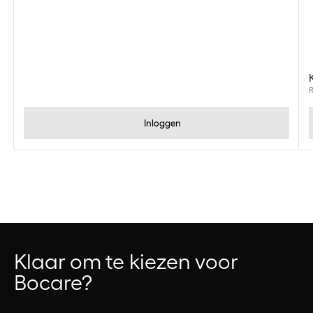
R
Inloggen
Klaar om te kiezen voor
Bocare?