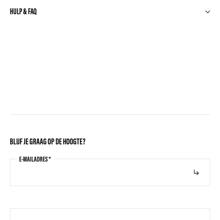
HULP & FAQ
BLIJF JE GRAAG OP DE HOOGTE?
E-MAILADRES
*