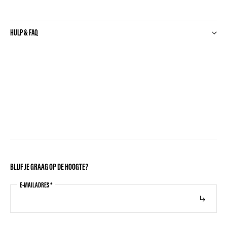
HULP & FAQ
BLIJF JE GRAAG OP DE HOOGTE?
E-MAILADRES
*