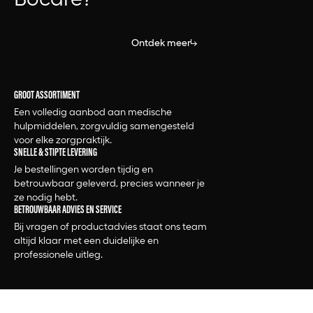
Bekijk alle producten
Ontdek meer
GROOT ASSORTIMENT
Een volledig aanbod aan medische
hulpmiddelen, zorgvuldig samengesteld
voor elke zorgpraktijk.
SNELLE & STIPTE LEVERING
Je bestellingen worden tijdig en
betrouwbaar geleverd, precies wanneer je
ze nodig hebt.
BETROUWBAAR ADVIES EN SERVICE
Bij vragen of productadvies staat ons team
altijd klaar met een duidelijke en
professionele uitleg.