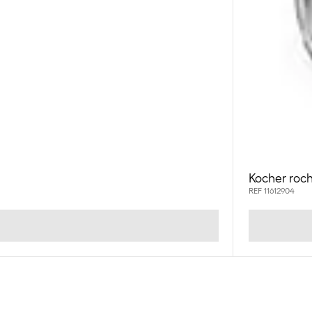
Kocher roch
REF 11612904