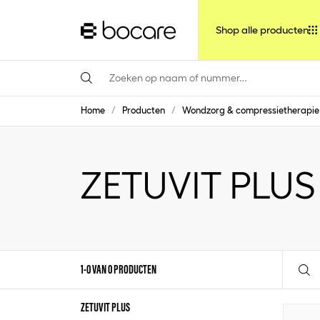
Shop alle producten
Home
/
Producten
/
Wondzorg & compressietherapie
ZETUVIT PLUS
1-0 VAN 0 PRODUCTEN
ZETUVIT PLUS