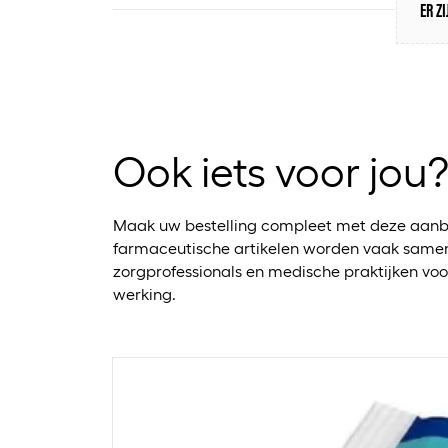
ER Z
Ook iets voor jou
Maak uw bestelling compleet met deze aanb
farmaceutische artikelen worden vaak samen
zorgprofessionals en medische praktijken voo
werking.