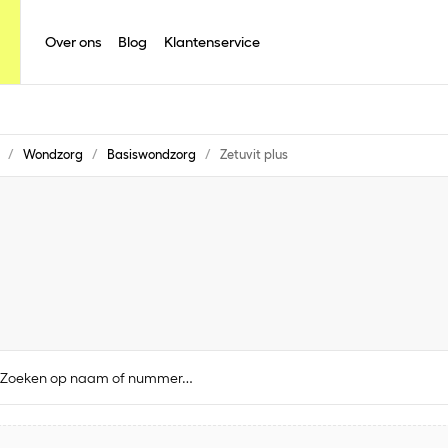
Over ons
Blog
Klantenservice
/
Wondzorg
/
Basiswondzorg
/
Zetuvit plus