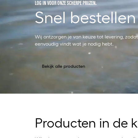
LOG IN VOOR ONZE SCHERPE PRIJZEN.
Snel bestellen
Wij ontzorgen je van keuze tot levering, zodat 
eenvoudig vindt wat je nodig hebt.
Bekijk alle producten
Producten in de ki