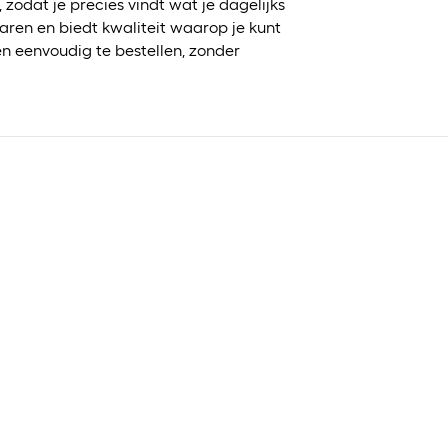
 zodat je precies vindt wat je dagelijks
paren en biedt kwaliteit waarop je kunt
en eenvoudig te bestellen, zonder