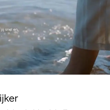
jij snel en
jker