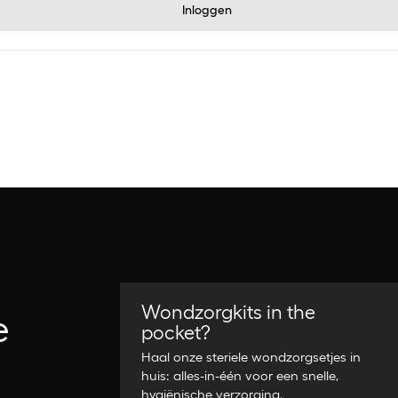
Inloggen
Wondzorgkits in the
e
pocket?
Haal onze steriele wondzorgsetjes in
huis: alles-in-één voor een snelle,
hygiënische verzorging.