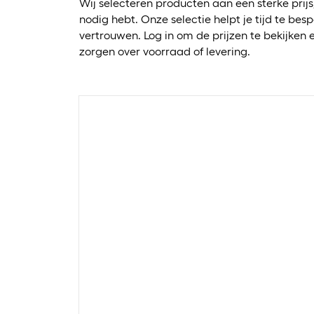
Wij selecteren producten aan een sterke prijs,
nodig hebt. Onze selectie helpt je tijd te bes
vertrouwen. Log in om de prijzen te bekijken 
zorgen over voorraad of levering.